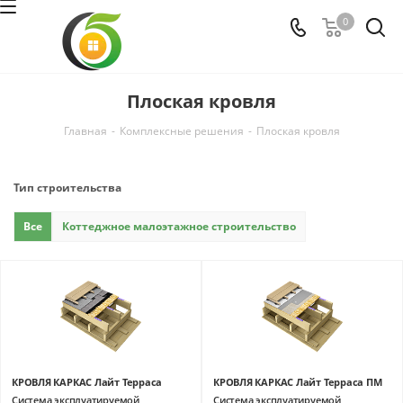
0
Плоская кровля
Главная
-
Комплексные решения
-
Плоская кровля
Тип строительства
Все
Коттеджное малоэтажное строительство
КРОВЛЯ КАРКАС Лайт Терраса
КРОВЛЯ КАРКАС Лайт Терраса ПМ
Система эксплуатируемой
Система эксплуатируемой