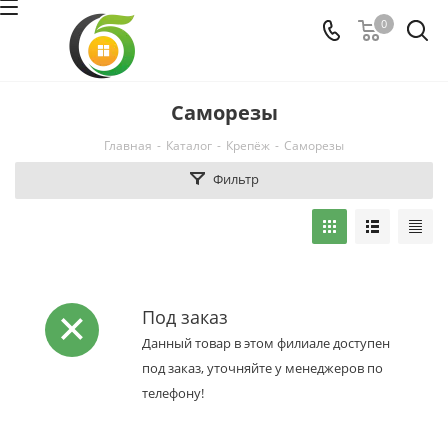
0
Саморезы
Главная
-
Каталог
-
Крепёж
-
Саморезы
Фильтр
Под заказ
Данный товар в этом филиале доступен
под заказ, уточняйте у менеджеров по
телефону!