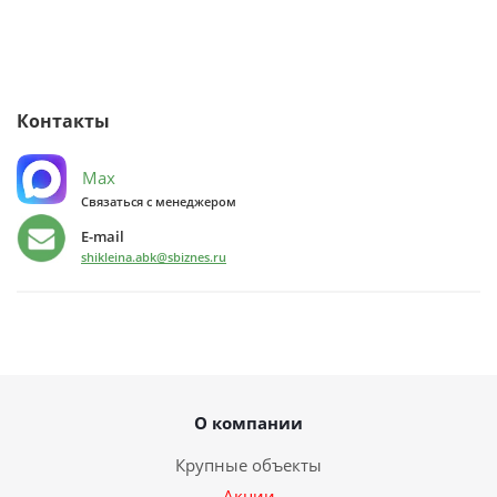
Контакты
Max
Связаться с менеджером
E-mail
shikleina.abk@sbiznes.ru
О компании
Крупные объекты
Акции