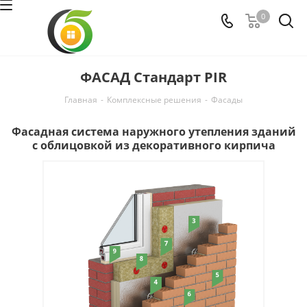
0
ФАСАД Стандарт PIR
Главная
-
Комплексные решения
-
Фасaды
Фасадная система наружного утепления зданий
с облицовкой из декоративного кирпича