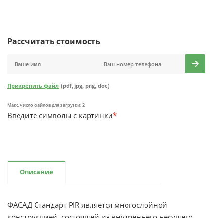
Рассчитать стоимость
Прикрепить файл
(pdf, jpg, png, doc)
Макс. число файлов для загрузки: 2
Введите символы с картинки
*
Описание
ФАСАД Стандарт PIR является многослойной
конструкцией, состоящей из внутреннего несущего