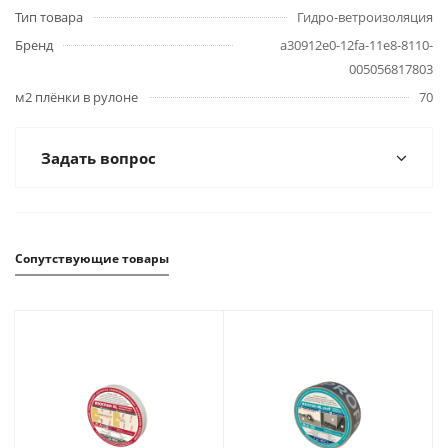
Тип товара
Гидро-ветроизоляция
Бренд
a30912e0-12fa-11e8-8110-
005056817803
м2 плёнки в рулоне
70
Задать вопрос
Сопутствующие товары