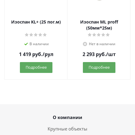
Изоспан KL+ (25 пог.м)
Изоспан ML proff
(50мм*25м)
В наличии
Нет в наличии
1 419
руб.
/рул
2 293
руб.
/шт
Подробнее
Подробнее
О компании
Крупные объекты