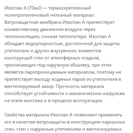
Изоспан A (70м2) — термоскрепленный
полипропиленовый нетканый материал.
Ветрозащитная мембрана Изоспан A препятствует
конвективному движению воздуха через
теплоизоляцию, снижая теплопотери. Изоспан A
обладает водоупорностью, достаточной для защиты
утеплителя и других внутренних элементов
конструкций стен от атмосферных осадков,
проникающих под наружную обшивку, при этом
является паропроницаемым материалом, поэтому не
препятствует выходу водяных паров из утеплителя в
вентилируемый зазор. Прочность материала
способствует устойчивости к механическим нагрузкам
на этапе монтажа и в процессе эксплуатации.
Свойства материала Изоспан A позволяют применять
его в качестве ветрозащиты в конструкциях каркасных
стен, стен с наружным утеплением и вентилируемых