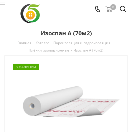
0
Изоспан A (70м2)
Главная
-
Каталог
-
Пароизоляция и гидроизоляция
-
Плёнки изоляционные
-
Изоспан A (70м2)
В НАЛИЧИИ