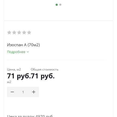
Изоспан A (70м2)
Подробнее
Цена, м2
Общая стоимость
71
руб.
71
руб.
м2
Цена за рулон 4970 руб.