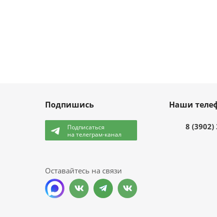
Подпишись
Наши теле
8 (3902)
Подписаться
на телеграм-канал
и
Оставайтесь на связи