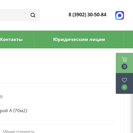
8 (3902) 30-50-84
Контакты
Юридическим лицам
0
0
рой А (70м2)
Общая стоимость