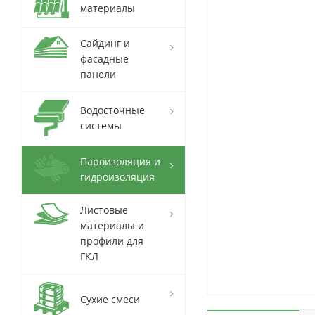
материалы
Сайдинг и
фасадные
панели
Водосточные
системы
Пароизоляция и
гидроизоляция
Листовые
материалы и
профили для
ГКЛ
Сухие смеси