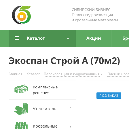
СИБИРСКИЙ БИЗНЕС
Тепло / гидроизоляция
и кровельные материалы
Каталог
Акции
Бр
Экоспан Строй А (70м2)
Главная
-
Каталог
-
Пароизоляция и гидроизоляция
-
Плёнки изо
Комплексные
решения
ПОД ЗАКАЗ
Утеплитель
Кровельные