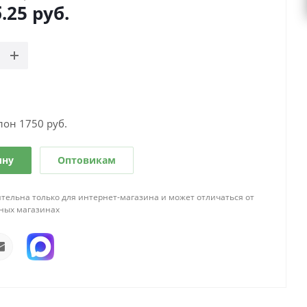
.
25
руб.
лон 1750 руб.
ину
Оптовикам
тельна только для интернет-магазина и может отличаться от
ных магазинах