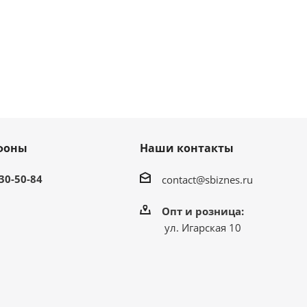
фоны
Наши контакты
 30-50-84
contact@sbiznes.ru
Опт и розница:
ул. Игарская 10