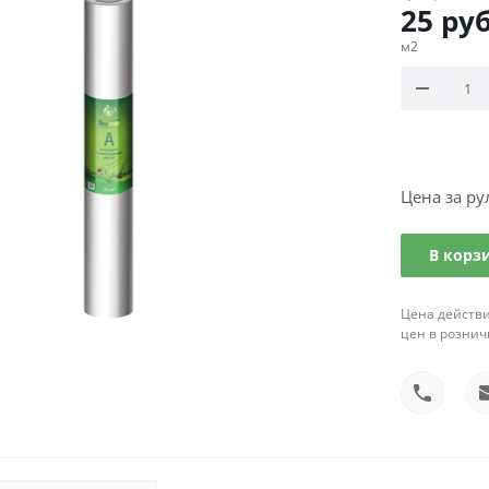
25
руб
м2
Цена за ру
В корз
Цена действи
цен в рознич